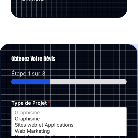
Obtenez Votre Dévis
Étape
1
sur 3
Type de Projet
*