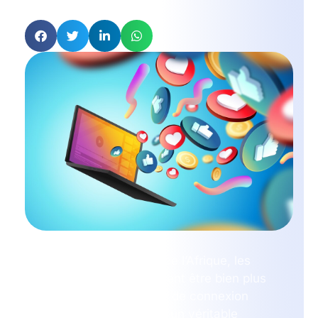
Partager sur :
Dans le contexte actuel de l’Afrique, les
réseaux sociaux se révèlent être bien plus
qu’une simple plateforme de connexion
virtuelle. Ils représentent un véritable