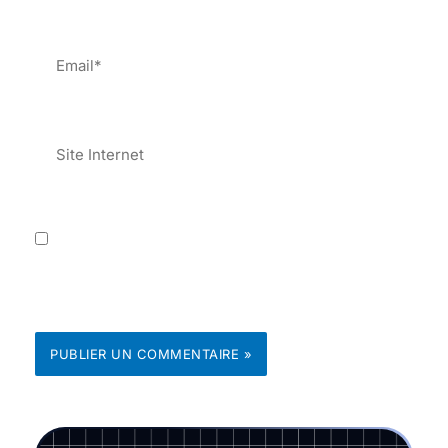
Email*
Site
Internet
Enregistrer mon nom, mon e-mail et mon site
dans le navigateur pour mon prochain
commentaire.