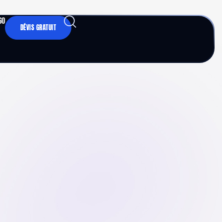
60
DÉVIS GRATUIT