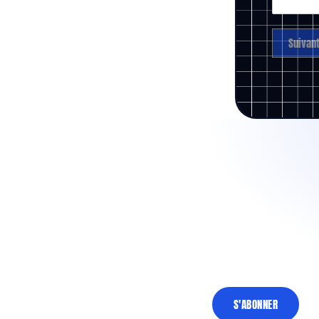
Suivan
Rejoignez plus de 73 000 professionnels
pour avoir accès aux conseils 360
Email
S'ABONNER