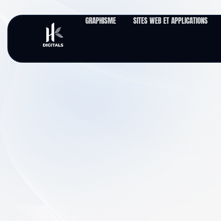
Aller
au
GRAPHISME
SITES WEB ET APPLICATIONS
contenu