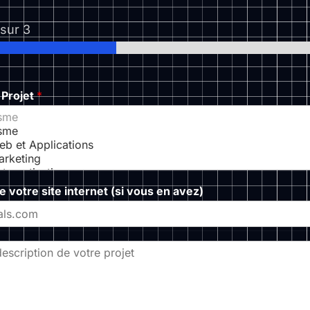
sur 3
 Projet
*
de votre site internet (si vous en avez)