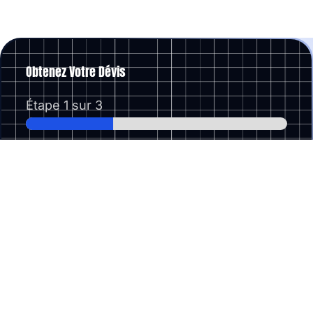
Obtenez Votre Dévis
Étape
1
sur 3
Type de Projet
*
Le lien de votre site internet (si vous en avez)