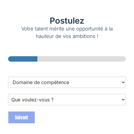
Postulez
Votre talent mérite une opportunité à la
hauteur de vos ambitions !
Étape
1
sur 4
Suivant